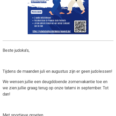
Beste judoka's,
Tijdens de maanden juli en augustus zijn er geen judolessen!
We wensen jullie een deugddoende zomervakantie toe en
we zien jullie graag terug op onze tatami in september. Tot
dan!
Met sportieve groeten,