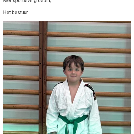
Met sportieve groeten,
Het bestuur.