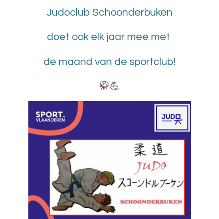
Judoclub Schoonderbuken
doet ook elk jaar mee met
de maand van de sportclub!
🥋💪