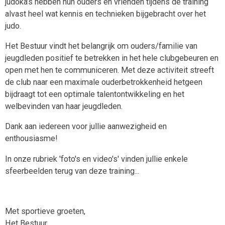
judoka’s hebben hun ouders en vrienden tijdens de training
alvast heel wat kennis en technieken bijgebracht over het
judo.
Het Bestuur vindt het belangrijk om ouders/familie van
jeugdleden positief te betrekken in het hele clubgebeuren en
open met hen te communiceren. Met deze activiteit streeft
de club naar een maximale ouderbetrokkenheid hetgeen
bijdraagt tot een optimale talentontwikkeling en het
welbevinden van haar jeugdleden.
Dank aan iedereen voor jullie aanwezigheid en
enthousiasme!
In onze rubriek 'foto's en video's' vinden jullie enkele
sfeerbeelden terug van deze training...
Met sportieve groeten,
Het Bestuur.